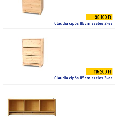
98 100 Ft
Claudia cipős 85cm széles 2-es
115 200 Ft
Claudia cipős 85cm széles 3-as