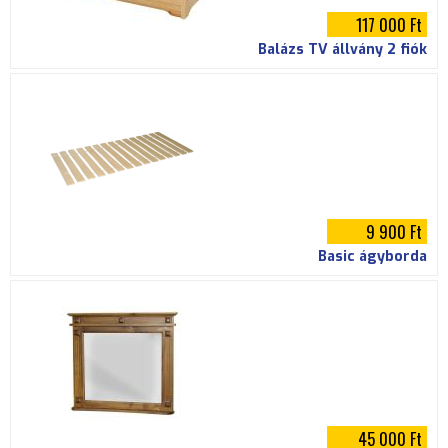
117 000 Ft
Balázs TV állvány 2 fiók
9 900 Ft
Basic ágyborda
45 000 Ft