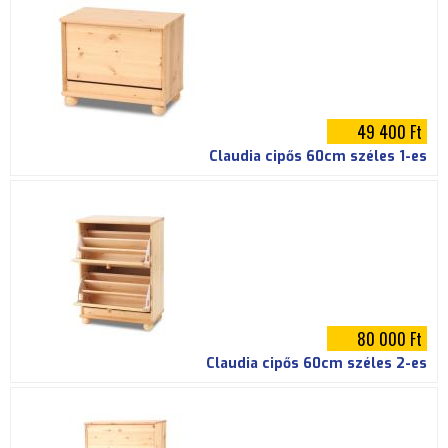
49 400 Ft
Claudia cipős 60cm széles 1-es
80 000 Ft
Claudia cipős 60cm széles 2-es