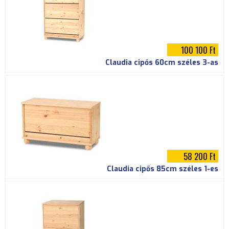
100 100 Ft
Claudia cipős 60cm széles 3-as
58 200 Ft
Claudia cipős 85cm széles 1-es