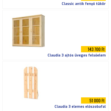
Classic antik fenyő tükör
143 700 Ft
Claudia 3 ajtós üveges felsőelem
51 000 Ft
Claudia 3 elemes előszobafal