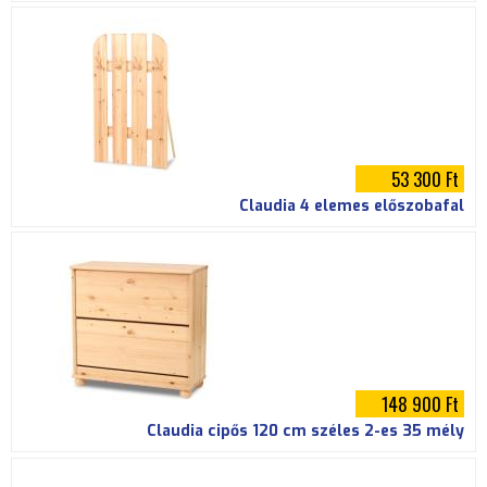
53 300 Ft
Claudia 4 elemes előszobafal
148 900 Ft
Claudia cipős 120 cm széles 2-es 35 mély