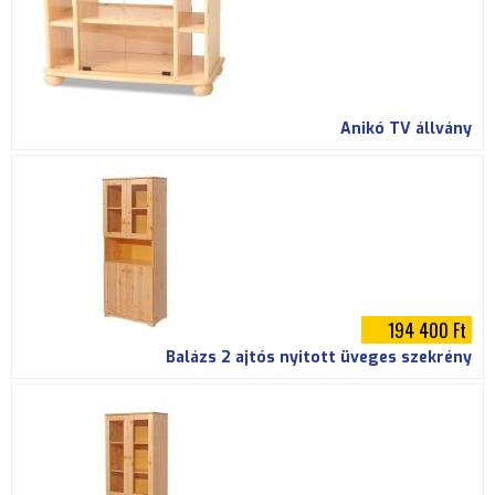
Anikó TV állvány
194 400 Ft
Balázs 2 ajtós nyitott üveges szekrény