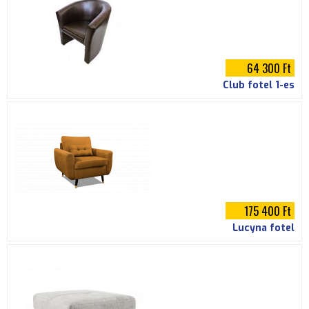
64 300 Ft
Club fotel 1-es
175 400 Ft
Lucyna fotel