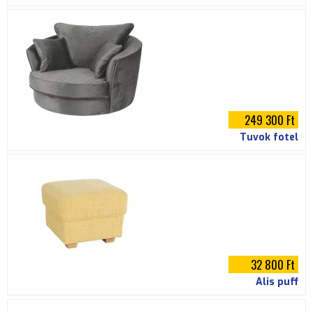
249 300 Ft
Tuvok fotel
32 800 Ft
Alis puff