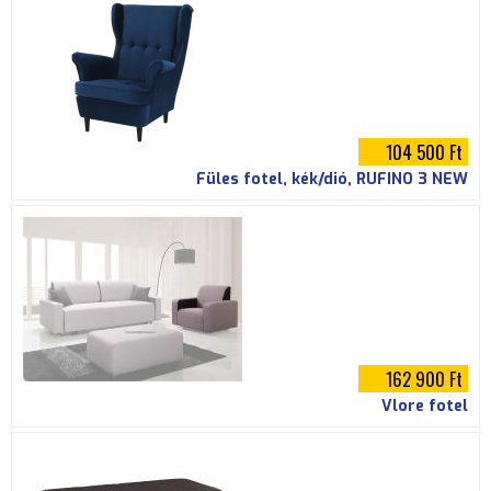
104 500 Ft
Füles fotel, kék/dió, RUFINO 3 NEW
162 900 Ft
Vlore fotel