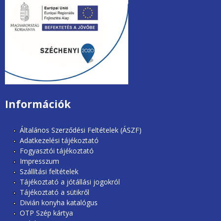
unios2020.jpg
Információk
Általános Szerződési Feltételek (ÁSZF)
Adatkezelési tájékoztató
Fogyasztói tájékoztató
Impresszum
Szállítási feltételek
Tájékoztató a jótállási jogokról
Tájékoztató a sütikről
Divián konyha katalógus
OTP Szép kártya