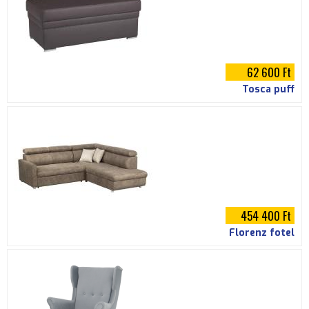
62 600 Ft
Tosca puff
454 400 Ft
Florenz fotel