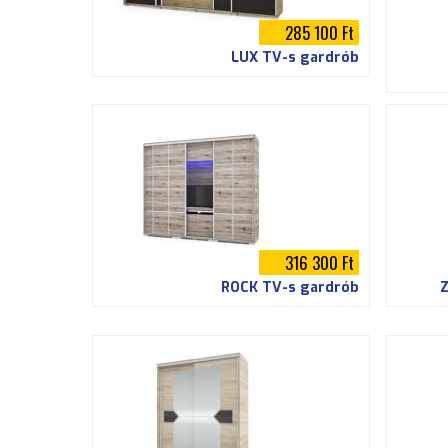
285 100 Ft
LUX TV-s gardrób
316 300 Ft
ROCK TV-s gardrób