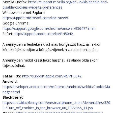
Mozilla Firefox:
https://support.mozilla.org/en-US/kb/enable-and-
disable-cookies-website-preferences
Windows Internet Explorer:
http://support.microsoft.com/kb/196955
Google Chrome:
https://support.google.com/chrome/answer/95647?hl=en
Safari:
http://support.apple.com/kb/PH5042
Amennyiben a fentieken kívül más böngészőt használ, akkor
kérjük tájékozodjón a böngészőjének hivatalos honlapján!
Amennyiben mobil készüléket használ, az alábbi oldalakon
tájékozódhat:
Safari iOS:
http://support.apple.com/kb/PH5042
Android:
http://developer.android.com/reference/android/webkit/CookieMa
nager.html
Blackberry:
http://docs.blackberry.com/en/smartphone_users/deliverables/320
0 /Turn_off_cookies_in_the_browser_60_1072866_11.jsp