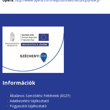
Opera:
http://www.opera.com/help/tutorials/security/privacy/
unios2020.jpg
Információk
Általános Szerződési Feltételek (ÁSZF)
Adatkezelési tájékoztató
Fogyasztói tájékoztató