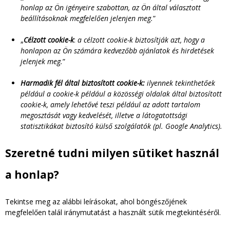
honlap az Ön igényeire szabottan, az Ön által választott
beállításoknak megfelelően jelenjen meg.
”
„
Célzott cookie-k
:
a célzott cookie-k biztosítják azt, hogy a
honlapon az Ön számára kedvezőbb ajánlatok és hirdetések
jelenjek meg.
”
Harmadik fél által biztosított cookie-k:
ilyennek tekinthetőek
például a cookie-k például a közösségi oldalak által biztosított
cookie-k, amely lehetővé teszi például az adott tartalom
megosztását vagy kedvelését, illetve a látogatottsági
statisztikákat biztosító külső szolgálatók (pl. Google Analytics).
Szeretné tudni milyen sütiket használ
a honlap?
Tekintse meg az alábbi leírásokat, ahol böngészőjének
megfelelően talál iránymutatást a használt sütik megtekintéséről.