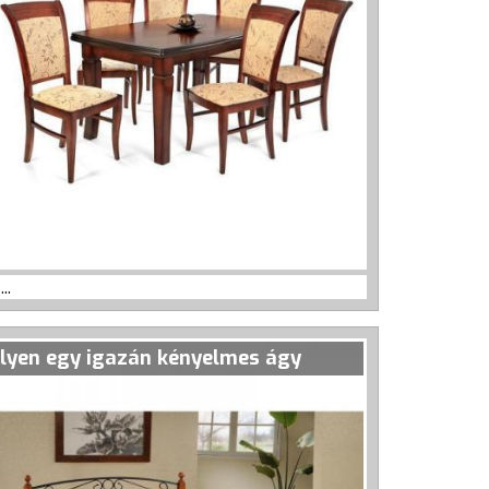
...
Ilyen egy igazán kényelmes ágy