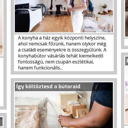
A konyha a ház egyik központi helyszíne,
ahol nemcsak főzünk, hanem olykor még
a családi eseményekre is összegyűlünk. A
konyhabútor vásárlás tehát kiemelkedő
fontosságú, nem csupán esztétikai,
hanem funkcionális...
Így költöztesd a bútoraid