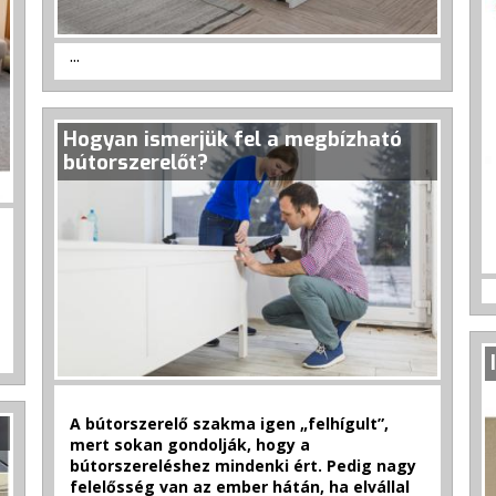
...
Hogyan ismerjük fel a megbízható
bútorszerelőt?
A bútorszerelő szakma igen „felhígult”,
mert sokan gondolják, hogy a
bútorszereléshez mindenki ért. Pedig nagy
felelősség van az ember hátán, ha elvállal