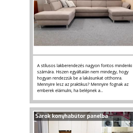
A stílusos lakberendezés nagyon fontos mindenki
számára. Hiszen egyáltalán nem mindegy, hogy
hogyan rendezzük be a lakásunkat otthonra.
Mennyire lesz az praktikus? Mennyire fognak az
emberek elámulni, ha belépnek a...
Sarok konyhabútor panelba