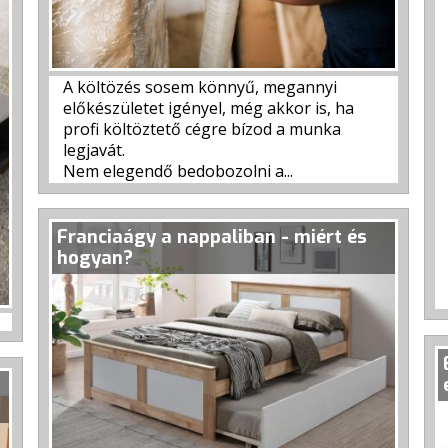
A költözés sosem könnyű, megannyi
előkészületet igényel, még akkor is, ha
profi költöztető cégre bízod a munka
legjavát.
Nem elegendő bedobozolni a...
Franciaágy a nappaliban - miért és
hogyan?