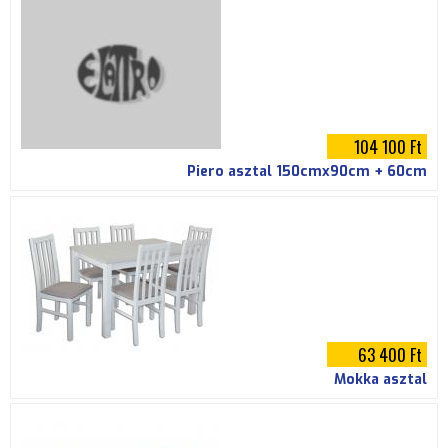
104 100 Ft
Piero asztal 150cmx90cm + 60cm
63 400 Ft
Mokka asztal