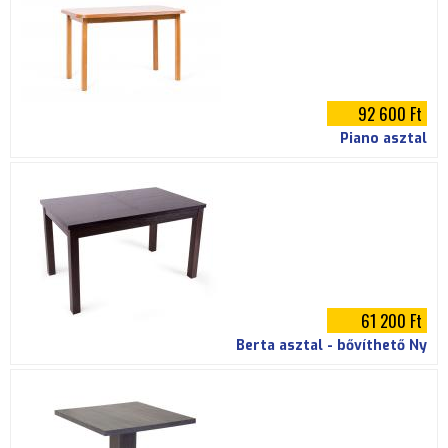
92 600 Ft
Piano asztal
61 200 Ft
Berta asztal - bővíthető Ny