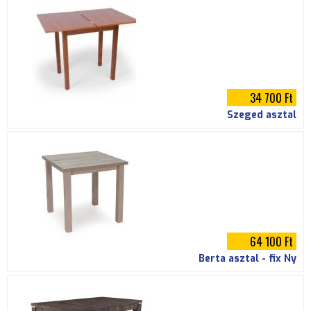
34 700 Ft
Szeged asztal
64 100 Ft
Berta asztal - fix Ny