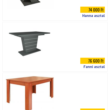
74 000 Ft
Hanna asztal
76 600 Ft
Fanni asztal