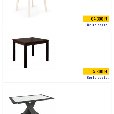
64 300 Ft
Anita asztal
37 800 Ft
Berta asztal