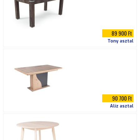
89 900 Ft
Tony asztal
90 700 Ft
Alíz asztal