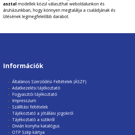
asztal
modellek közül választhat weboldalunkon és
áruházunkban, hogy könnyen megtalálja a családjának és
ízlésének legmegfelelőbb darabot.
Információk
unios2020.jpg
Általános Szerződési Feltételek (ÁSZF)
Adatkezelési tájékoztató
Fogyasztói tájékoztató
Impresszum
Szállítási feltételek
Tájékoztató a jótállási jogokról
Tájékoztató a sütikről
Divián konyha katalógus
OTP Szép kártya