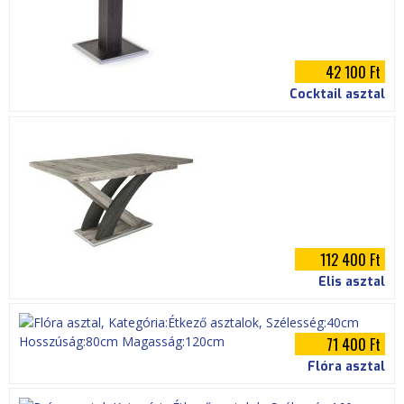
42 100 Ft
Cocktail asztal
112 400 Ft
Elis asztal
71 400 Ft
Flóra asztal