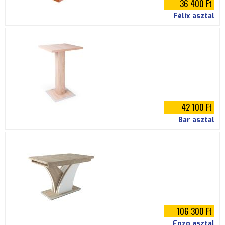
36 400 Ft
Félix asztal
42 100 Ft
Bar asztal
106 300 Ft
Enzo asztal