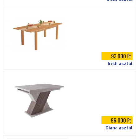
93 900 Ft
Irish asztal
96 000 Ft
Diana asztal