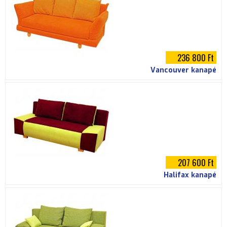
236 800 Ft
Vancouver kanapé
207 600 Ft
Halifax kanapé