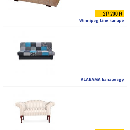
217 200 Ft
Winnipeg Line kanapé
ALABAMA kanapéágy