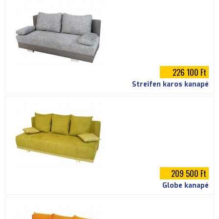
226 100 Ft
Streifen karos kanapé
209 500 Ft
Globe kanapé