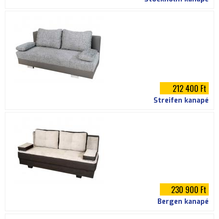
212 400 Ft
Streifen kanapé
230 900 Ft
Bergen kanapé