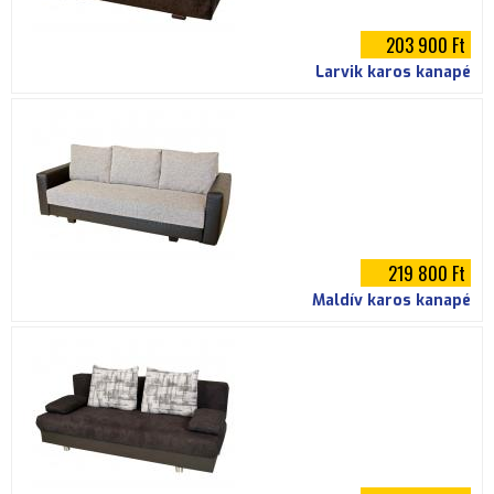
203 900 Ft
Larvik karos kanapé
219 800 Ft
Maldív karos kanapé