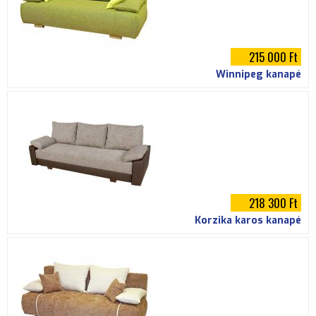
215 000 Ft
Winnipeg kanapé
218 300 Ft
Korzika karos kanapé