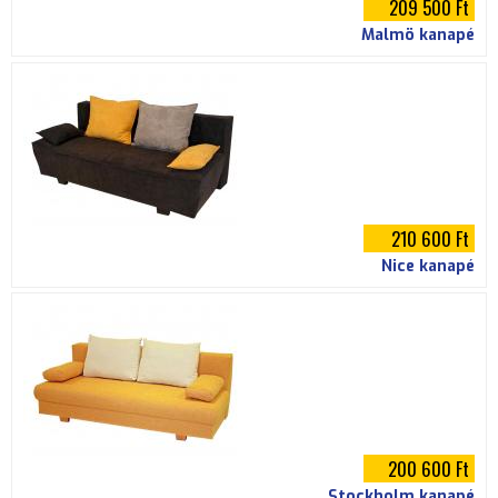
209 500 Ft
Malmö kanapé
210 600 Ft
Nice kanapé
200 600 Ft
Stockholm kanapé