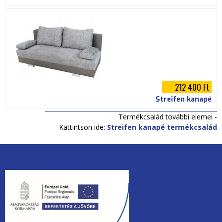
212 400 Ft
Streifen kanapé
Termékcsalád további elemei -
Kattintson ide:
Streifen kanapé termékcsalád
unios2020.jpg