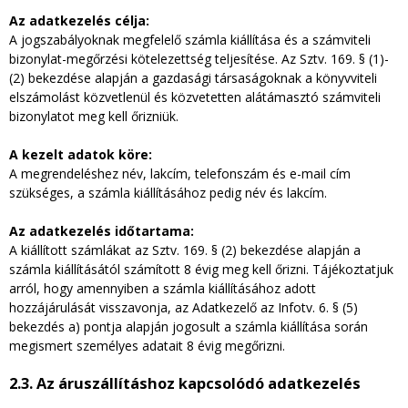
Az adatkezelés célja:
A jogszabályoknak megfelelő számla kiállítása és a számviteli
bizonylat-megőrzési kötelezettség teljesítése. Az Sztv. 169. § (1)-
(2) bekezdése alapján a gazdasági társaságoknak a könyvviteli
elszámolást közvetlenül és közvetetten alátámasztó számviteli
bizonylatot meg kell őrizniük.
A kezelt adatok köre:
A megrendeléshez név, lakcím, telefonszám és e-mail cím
szükséges, a számla kiállításához pedig név és lakcím.
Az adatkezelés időtartama:
A kiállított számlákat az Sztv. 169. § (2) bekezdése alapján a
számla kiállításától számított 8 évig meg kell őrizni. Tájékoztatjuk
arról, hogy amennyiben a számla kiállításához adott
hozzájárulását visszavonja, az Adatkezelő az Infotv. 6. § (5)
bekezdés a) pontja alapján jogosult a számla kiállítása során
megismert személyes adatait 8 évig megőrizni.
2.3. Az áruszállításhoz kapcsolódó adatkezelés