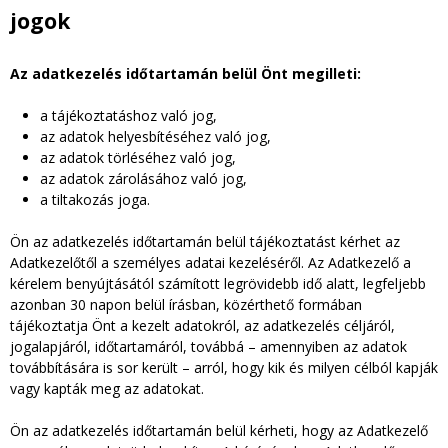
jogok
Az adatkezelés időtartamán belül Önt megilleti:
a tájékoztatáshoz való jog,
az adatok helyesbítéséhez való jog,
az adatok törléséhez való jog,
az adatok zárolásához való jog,
a tiltakozás joga.
Ön az adatkezelés időtartamán belül tájékoztatást kérhet az
Adatkezelőtől a személyes adatai kezeléséről. Az Adatkezelő a
kérelem benyújtásától számított legrövidebb idő alatt, legfeljebb
azonban 30 napon belül írásban, közérthető formában
tájékoztatja Önt a kezelt adatokról, az adatkezelés céljáról,
jogalapjáról, időtartamáról, továbbá – amennyiben az adatok
továbbítására is sor került – arról, hogy kik és milyen célból kapják
vagy kapták meg az adatokat.
Ön az adatkezelés időtartamán belül kérheti, hogy az Adatkezelő