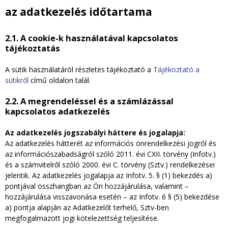
az adatkezelés időtartama
2.1. A cookie-k használatával kapcsolatos
tájékoztatás
A sütik használatáról részletes tájékoztató a
Tájékoztató a
sütikről
című oldalon talál.
2.2. A megrendeléssel és a számlázással
kapcsolatos adatkezelés
Az adatkezelés jogszabályi háttere és jogalapja:
Az adatkezelés hátterét az információs önrendelkezési jogról és
az információszabadságról szóló 2011. évi CXII. törvény (Infotv.)
és a számvitelről szóló 2000. évi C. törvény (Sztv.) rendelkezései
jelentik. Az adatkezelés jogalapja az Infotv. 5. § (1) bekezdés a)
pontjával összhangban az Ön hozzájárulása, valamint –
hozzájárulása visszavonása esetén – az Infotv. 6 § (5) bekezdése
a) pontja alapján az Adatkezelőt terhelő, Sztv-ben
megfogalmazott jogi kötelezettség teljesítése.