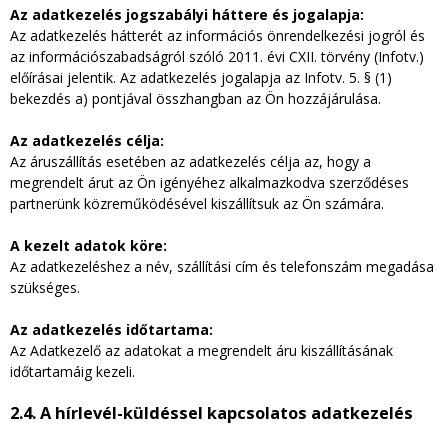
Az adatkezelés jogszabályi háttere és jogalapja:
Az adatkezelés hátterét az információs önrendelkezési jogról és
az információszabadságról szóló 2011. évi CXII. törvény (Infotv.)
előírásai jelentik. Az adatkezelés jogalapja az Infotv. 5. § (1)
bekezdés a) pontjával összhangban az Ön hozzájárulása.
Az adatkezelés célja:
Az áruszállítás esetében az adatkezelés célja az, hogy a
megrendelt árut az Ön igényéhez alkalmazkodva szerződéses
partnerünk közreműködésével kiszállítsuk az Ön számára.
A kezelt adatok köre:
Az adatkezeléshez a név, szállítási cím és telefonszám megadása
szükséges.
Az adatkezelés időtartama:
Az Adatkezelő az adatokat a megrendelt áru kiszállításának
időtartamáig kezeli.
2.4. A hírlevél-küldéssel kapcsolatos adatkezelés