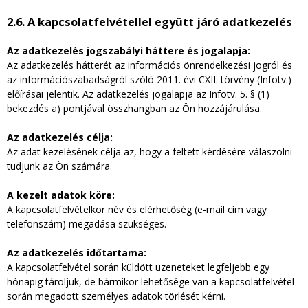
2.6. A kapcsolatfelvétellel együtt járó adatkezelés
Az adatkezelés jogszabályi háttere és jogalapja:
Az adatkezelés hátterét az információs önrendelkezési jogról és
az információszabadságról szóló 2011. évi CXII. törvény (Infotv.)
előírásai jelentik. Az adatkezelés jogalapja az Infotv. 5. § (1)
bekezdés a) pontjával összhangban az Ön hozzájárulása.
Az adatkezelés célja:
Az adat kezelésének célja az, hogy a feltett kérdésére válaszolni
tudjunk az Ön számára.
A kezelt adatok köre:
A kapcsolatfelvételkor név és elérhetőség (e-mail cím vagy
telefonszám) megadása szükséges.
Az adatkezelés időtartama:
A kapcsolatfelvétel során küldött üzeneteket legfeljebb egy
hónapig tároljuk, de bármikor lehetősége van a kapcsolatfelvétel
során megadott személyes adatok törlését kérni.