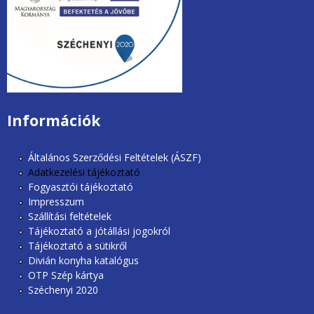
unios2020.jpg
Információk
Általános Szerződési Feltételek (ÁSZF)
Adatkezelési tájékoztató
Fogyasztói tájékoztató
Impresszum
Szállítási feltételek
Tájékoztató a jótállási jogokról
Tájékoztató a sütikről
Divián konyha katalógus
OTP Szép kártya
Széchenyi 2020