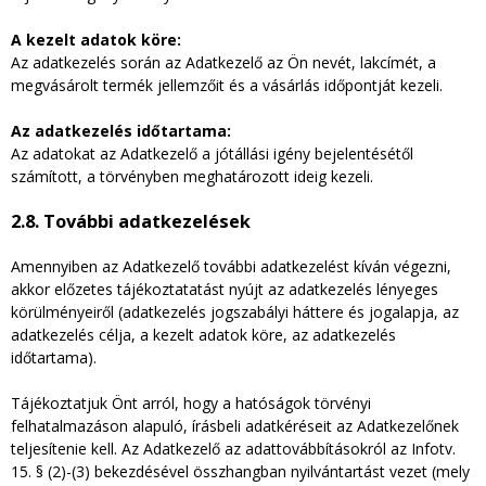
A kezelt adatok köre:
Az adatkezelés során az Adatkezelő az Ön nevét, lakcímét, a
megvásárolt termék jellemzőit és a vásárlás időpontját kezeli.
Az adatkezelés időtartama:
Az adatokat az Adatkezelő a jótállási igény bejelentésétől
számított, a törvényben meghatározott ideig kezeli.
2.8. További adatkezelések
Amennyiben az Adatkezelő további adatkezelést kíván végezni,
akkor előzetes tájékoztatatást nyújt az adatkezelés lényeges
körülményeiről (adatkezelés jogszabályi háttere és jogalapja, az
adatkezelés célja, a kezelt adatok köre, az adatkezelés
időtartama).
Tájékoztatjuk Önt arról, hogy a hatóságok törvényi
felhatalmazáson alapuló, írásbeli adatkéréseit az Adatkezelőnek
teljesítenie kell. Az Adatkezelő az adattovábbításokról az Infotv.
15. § (2)-(3) bekezdésével összhangban nyilvántartást vezet (mely