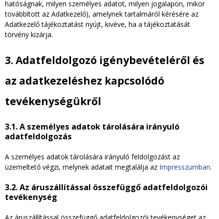
hatóságnak, milyen személyes adatot, milyen jogalapon, mikor
továbbított az Adatkezelő), amelynek tartalmáról kérésére az
Adatkezelő tájékoztatást nyújt, kivéve, ha a tájékoztatását
törvény kizárja.
3. Adatfeldolgozó igénybevételéről és
az adatkezeléshez kapcsolódó
tevékenységükről
3.1. A személyes adatok tárolására irányuló
adatfeldolgozás
A személyes adatok tárolására irányuló feldolgozást az
üzemeltető végzi, melynek adatait megtalálja az
Impresszumban
.
3.2. Az áruszállítással összefüggő adatfeldolgozói
tevékenység
Az áruszállítással összefüggő adatfeldolgozói tevékenységet az