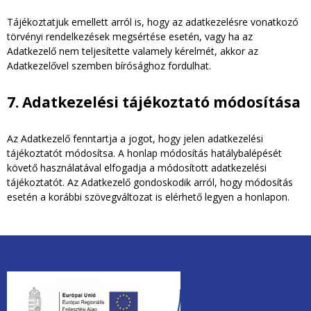
Tájékoztatjuk emellett arról is, hogy az adatkezelésre vonatkozó
törvényi rendelkezések megsértése esetén, vagy ha az
Adatkezelő nem teljesítette valamely kérelmét, akkor az
Adatkezelővel szemben bírósághoz fordulhat.
7. Adatkezelési tájékoztató módosítása
Az Adatkezelő fenntartja a jogot, hogy jelen adatkezelési
tájékoztatót módosítsa. A honlap módosítás hatálybalépését
követő használatával elfogadja a módosított adatkezelési
tájékoztatót. Az Adatkezelő gondoskodik arról, hogy módosítás
esetén a korábbi szövegváltozat is elérhető legyen a honlapon.