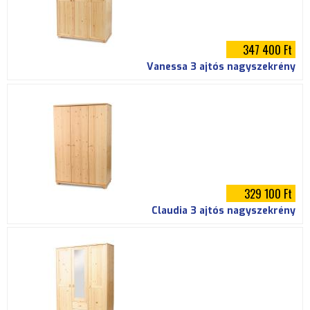
347 400 Ft
Vanessa 3 ajtós nagyszekrény
329 100 Ft
Claudia 3 ajtós nagyszekrény