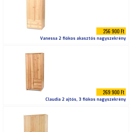
256 900 Ft
Vanessa 2 fiókos akasztós nagyszekrény
269 900 Ft
Claudia 2 ajtós, 3 fiókos nagyszekrény