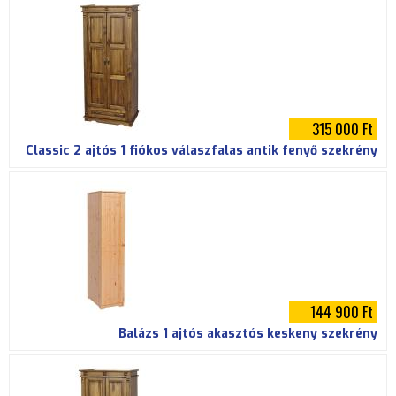
315 000 Ft
Classic 2 ajtós 1 fiókos válaszfalas antik fenyő szekrény
144 900 Ft
Balázs 1 ajtós akasztós keskeny szekrény