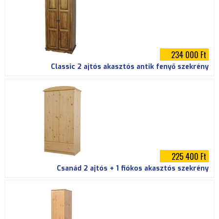
234 000 Ft
Classic 2 ajtós akasztós antik fenyő szekrény
225 400 Ft
Csanád 2 ajtós + 1 fiókos akasztós szekrény