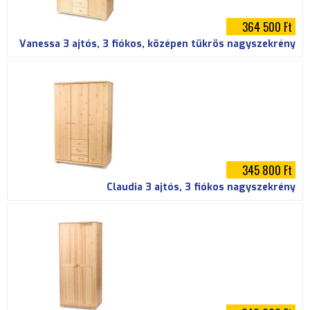
364 500 Ft
Vanessa 3 ajtós, 3 fiókos, középen tükrös nagyszekrény
345 800 Ft
Claudia 3 ajtós, 3 fiókos nagyszekrény