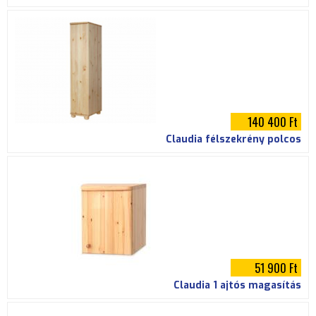
140 400 Ft
Claudia félszekrény polcos
51 900 Ft
Claudia 1 ajtós magasítás