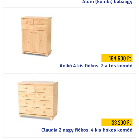
Álom (kombi) babaágy
164 600 Ft
Anikó 4 kis fiókos, 2 ajtós komód
133 200 Ft
Claudia 2 nagy fiókos, 4 kis fiókos komód