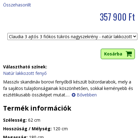
Összehasonlít
357 900 Ft
Választható színek:
Natúr lakkozott fenyő
Masszív skandináv borovi fenyőből készült bútordarabok, mely a
fa sajátos tulajdonságainak köszönhetően, sokkal keményebb és
esztétikusabb összképet mutat.
…
Bővebben
Termék információk
Szélesség:
62 cm
Hosszúság / Mélység:
120 cm
Magasság:
180 cm