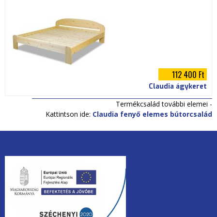
112 400 Ft
Claudia ágykeret
Termékcsalád további elemei -
Kattintson ide:
Claudia fenyő elemes bútorcsalád
unios2020.jpg