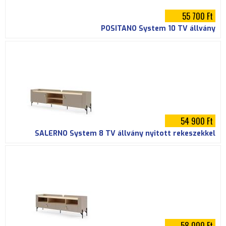
55 700 Ft
POSITANO System 10 TV állvány
54 900 Ft
SALERNO System 8 TV állvány nyitott rekeszekkel
58 000 Ft