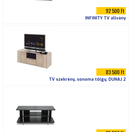
92 500 Ft
INFINITY TV állvány
83 500 Ft
TV szekrény, sonoma tölgy, DUNAJ 2