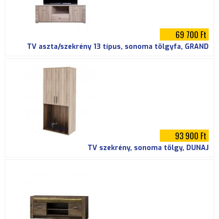
69 700 Ft
TV aszta/szekrény 13 típus, sonoma tölgyfa, GRAND
93 900 Ft
TV szekrény, sonoma tölgy, DUNAJ