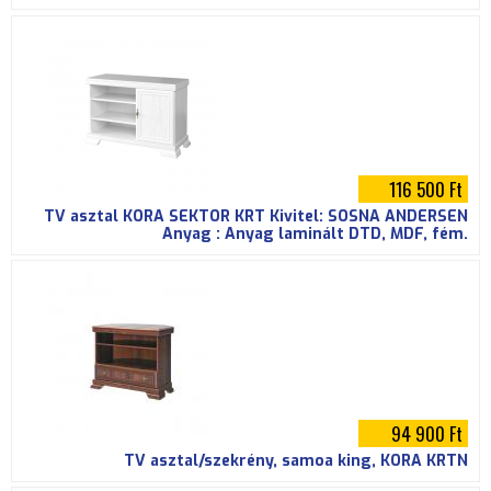
116 500 Ft
TV asztal KORA SEKTOR KRT Kivitel: SOSNA ANDERSEN
Anyag : Anyag laminált DTD, MDF, fém.
94 900 Ft
TV asztal/szekrény, samoa king, KORA KRTN