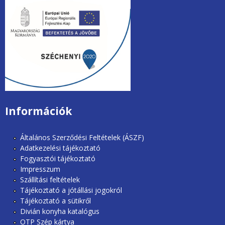
unios2020.jpg
Információk
Általános Szerződési Feltételek (ÁSZF)
Adatkezelési tájékoztató
Fogyasztói tájékoztató
Impresszum
Szállítási feltételek
Tájékoztató a jótállási jogokról
Tájékoztató a sütikről
Divián konyha katalógus
OTP Szép kártya