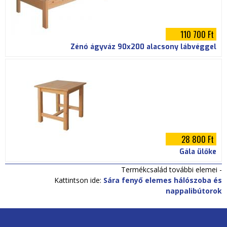
110 700 Ft
Zénó ágyváz 90x200 alacsony lábvéggel
28 800 Ft
Gála ülőke
Termékcsalád további elemei -
Kattintson ide:
Sára fenyő elemes hálószoba és
nappalibútorok