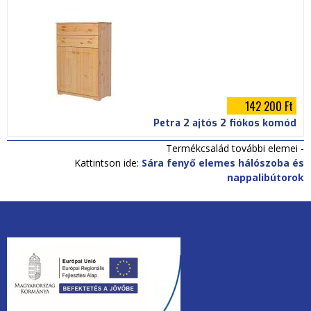
142 200 Ft
Petra 2 ajtós 2 fiókos komód
Termékcsalád további elemei -
Kattintson ide:
Sára fenyő elemes hálószoba és
nappalibútorok
unios2020.jpg