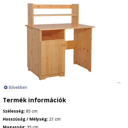
…
Bővebben
Termék információk
Szélesség:
85 cm
Hosszúság / Mélység:
21 cm
Magasság:
35 cm