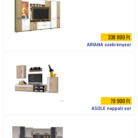
338 800 Ft
ARIANA szekrénysor
79 900 Ft
ASOLE nappali sor