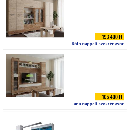
193 400 Ft
Köln nappali szekrénysor
165 400 Ft
Lana nappali szekrénysor