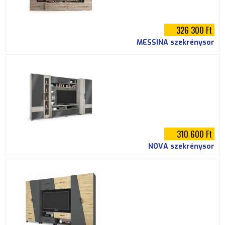
326 300 Ft
MESSINA szekrénysor
310 600 Ft
NOVA szekrénysor