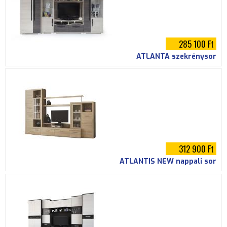
285 100 Ft
ATLANTA szekrénysor
312 900 Ft
ATLANTIS NEW nappali sor