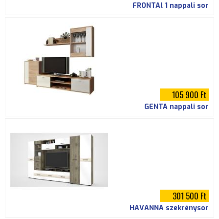
FRONTAl 1 nappali sor
105 900 Ft
GENTA nappali sor
301 500 Ft
HAVANNA szekrénysor