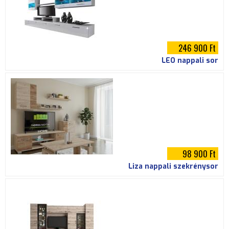
246 900 Ft
LEO nappali sor
98 900 Ft
Liza nappali szekrénysor