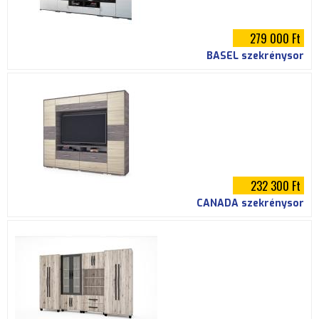
279 000 Ft
BASEL szekrénysor
232 300 Ft
CANADA szekrénysor