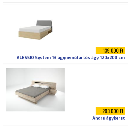
139 000 Ft
ALESSIO System 13 ágyneműtartós ágy 120x200 cm
203 000 Ft
André ágykeret