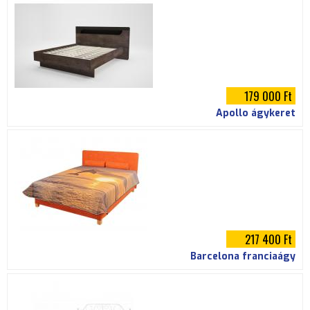
179 000 Ft
Apollo ágykeret
217 400 Ft
Barcelona franciaágy