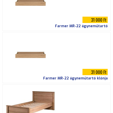
31 000 Ft
Farmer MR-22 ágyneműtartó
31 000 Ft
Farmer MR-22 ágyneműtartó klónja