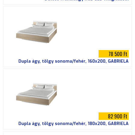
78 500 Ft
Dupla ágy, tölgy sonoma/fehér, 160x200, GABRIELA
82 900 Ft
Dupla ágy, tölgy sonoma/fehér, 180x200, GABRIELA