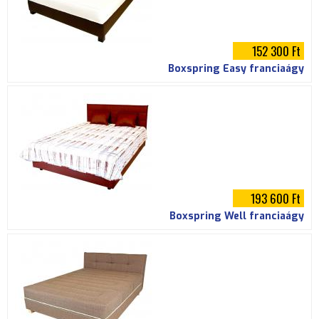
152 300 Ft
Boxspring Easy franciaágy
193 600 Ft
Boxspring Well franciaágy