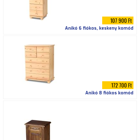
107 900 Ft
Anikó 6 fiókos, keskeny komód
172 700 Ft
Anikó 8 fiókos komód