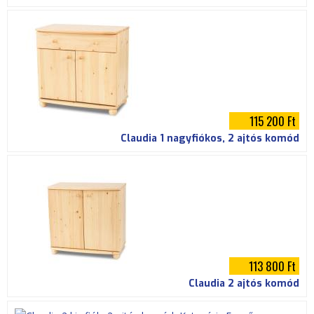
115 200 Ft
Claudia 1 nagyfiókos, 2 ajtós komód
113 800 Ft
Claudia 2 ajtós komód