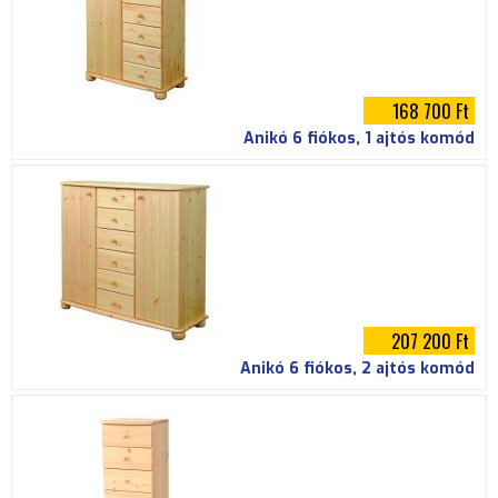
168 700 Ft
Anikó 6 fiókos, 1 ajtós komód
207 200 Ft
Anikó 6 fiókos, 2 ajtós komód