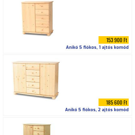
153 900 Ft
Anikó 5 fiókos, 1 ajtós komód
185 600 Ft
Anikó 5 fiókos, 2 ajtós komód