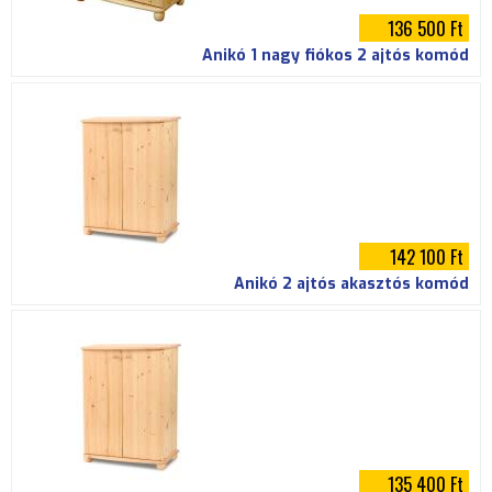
136 500 Ft
Anikó 1 nagy fiókos 2 ajtós komód
142 100 Ft
Anikó 2 ajtós akasztós komód
135 400 Ft