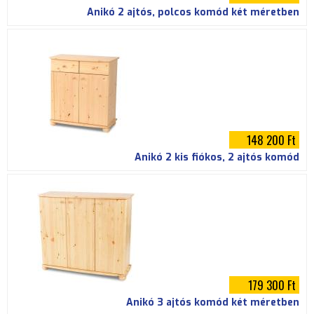
Anikó 2 ajtós, polcos komód két méretben
148 200 Ft
Anikó 2 kis fiókos, 2 ajtós komód
179 300 Ft
Anikó 3 ajtós komód két méretben