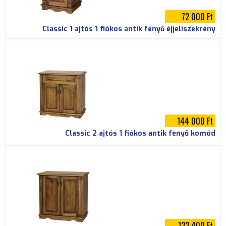
72 000 Ft
Classic 1 ajtós 1 fiókos antik fenyő éjjeliszekrény
144 000 Ft
Classic 2 ajtós 1 fiókos antik fenyő komód
122 400 Ft