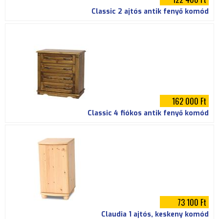
Classic 2 ajtós antik fenyő komód
162 000 Ft
Classic 4 fiókos antik fenyő komód
73 100 Ft
Claudia 1 ajtós, keskeny komód