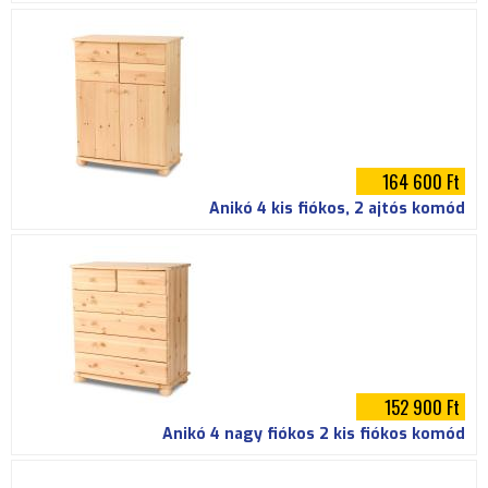
164 600 Ft
Anikó 4 kis fiókos, 2 ajtós komód
152 900 Ft
Anikó 4 nagy fiókos 2 kis fiókos komód