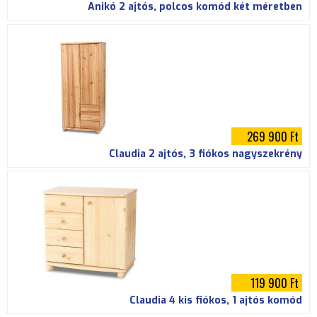
Anikó 2 ajtós, polcos komód két méretben
269 900 Ft
Claudia 2 ajtós, 3 fiókos nagyszekrény
119 900 Ft
Claudia 4 kis fiókos, 1 ajtós komód