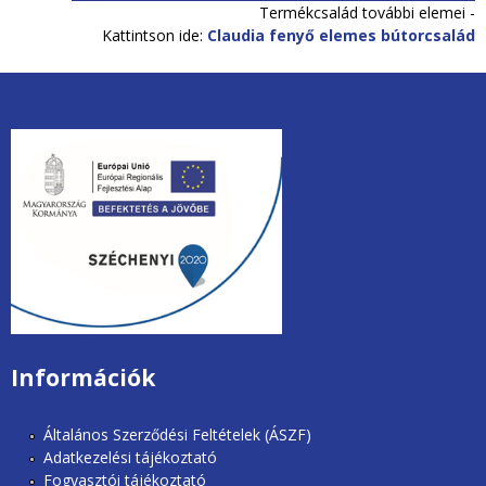
Termékcsalád további elemei -
Kattintson ide:
Claudia fenyő elemes bútorcsalád
unios2020.jpg
Információk
Általános Szerződési Feltételek (ÁSZF)
Adatkezelési tájékoztató
Fogyasztói tájékoztató