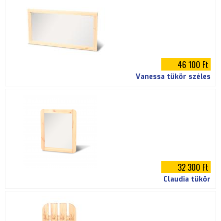
46 100 Ft
Vanessa tükör széles
32 300 Ft
Claudia tükör