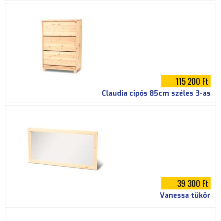
115 200 Ft
Claudia cipős 85cm széles 3-as
39 300 Ft
Vanessa tükör