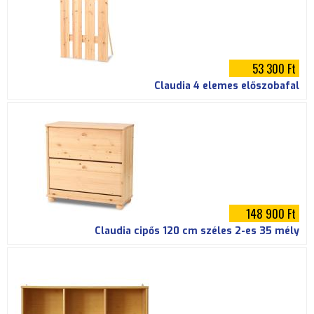
53 300 Ft
Claudia 4 elemes előszobafal
148 900 Ft
Claudia cipős 120 cm széles 2-es 35 mély