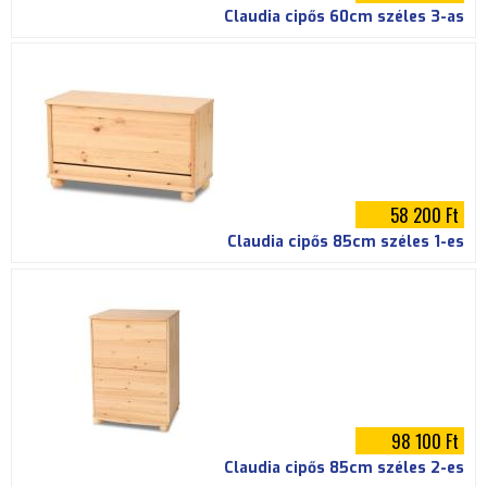
Claudia cipős 60cm széles 3-as
58 200 Ft
Claudia cipős 85cm széles 1-es
98 100 Ft
Claudia cipős 85cm széles 2-es