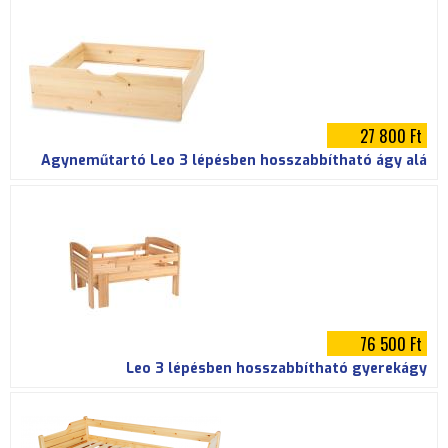
27 800 Ft
Ágyneműtartó Leo 3 lépésben hosszabbítható ágy alá
76 500 Ft
Leo 3 lépésben hosszabbítható gyerekágy