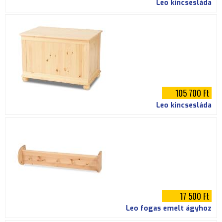
Leo kincsesláda
105 700 Ft
Leo kincsesláda
17 500 Ft
Leo fogas emelt ágyhoz