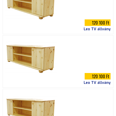
120 100 Ft
Leo TV állvány
120 100 Ft
Leo TV állvány