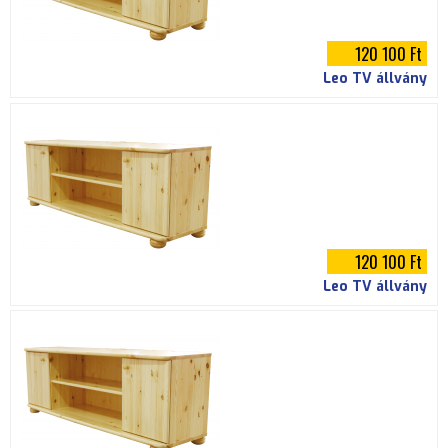
120 100 Ft
Leo TV állvány
120 100 Ft
Leo TV állvány