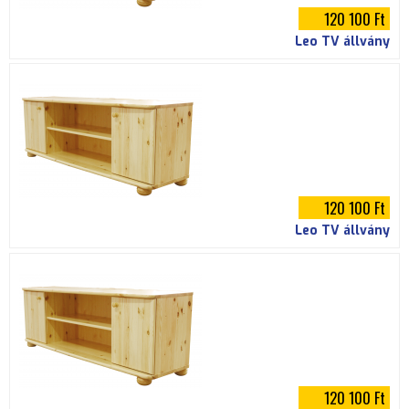
120 100 Ft
Leo TV állvány
120 100 Ft
Leo TV állvány
120 100 Ft