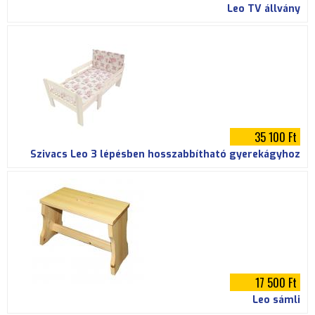
Leo TV állvány
35 100 Ft
Szivacs Leo 3 lépésben hosszabbítható gyerekágyhoz
17 500 Ft
Leo sámli