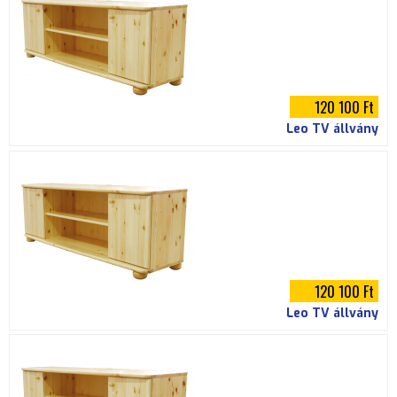
120 100 Ft
Leo TV állvány
120 100 Ft
Leo TV állvány