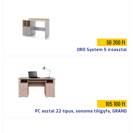
50 200 Ft
ORO System 5 íróasztal
105 100 Ft
PC asztal 22 típus, sonoma tölgyfa, GRAND