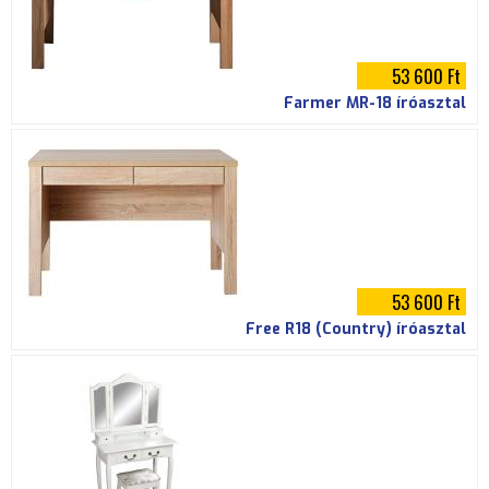
53 600 Ft
Farmer MR-18 íróasztal
53 600 Ft
Free R18 (Country) íróasztal