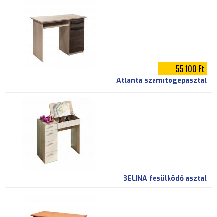
55 100 Ft
Atlanta számítógépasztal
BELINA fésülködő asztal