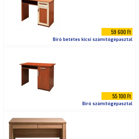
59 600 Ft
Bíró betétes kicsi számítógépasztal
55 100 Ft
Bíró számítógépasztal