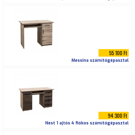
55 100 Ft
Messina számítógépasztal
94 300 Ft
Nest 1 ajtós 4 fiókos számítógépasztal