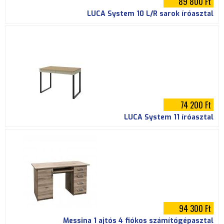
89 800 Ft
LUCA System 10 L/R sarok íróasztal
74 200 Ft
LUCA System 11 íróasztal
94 300 Ft
Messina 1 ajtós 4 fiókos számítógépasztal