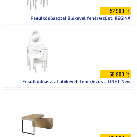
52 900 Ft
Fésülködőasztal ülőkével fehér/ezüst, REGINA
58 900 Ft
Fésülködőasztal ülőkével, fehér/ezüst, LINET New