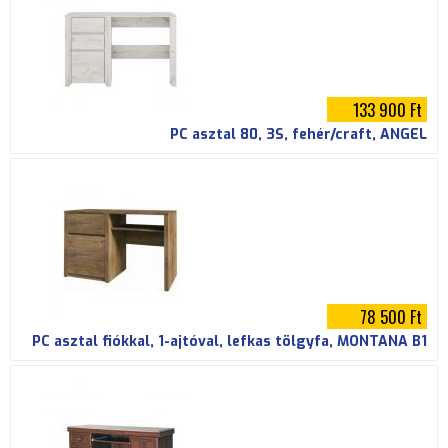
133 900 Ft
PC asztal 80, 3S, fehér/craft, ANGEL
78 500 Ft
PC asztal fiókkal, 1-ajtóval, lefkas tölgyfa, MONTANA B1