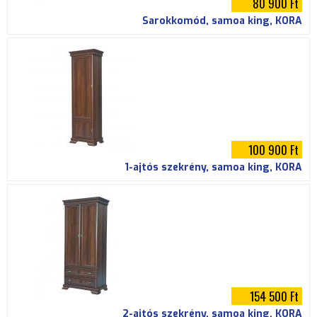
80 900 Ft
Sarokkomód, samoa king, KORA
100 900 Ft
1-ajtós szekrény, samoa king, KORA
154 500 Ft
2-ajtós szekrény, samoa king, KORA