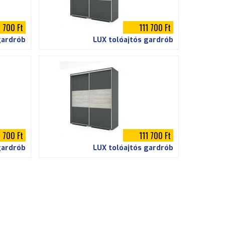
1 700 Ft
111 700 Ft
gardrób
LUX tolóajtós gardrób
1 700 Ft
111 700 Ft
gardrób
LUX tolóajtós gardrób