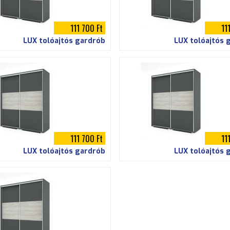
111 700 Ft
11
LUX tolóajtós gardrób
LUX tolóajtós 
111 700 Ft
11
LUX tolóajtós gardrób
LUX tolóajtós 